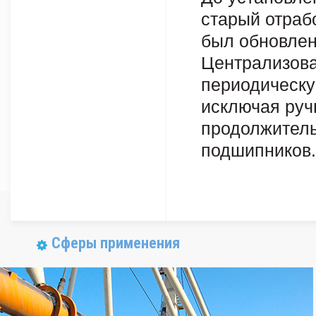
старый отраб
был обновлен
Централизова
периодическу
исключая руч
продолжитель
подшипников.
Сферы применения