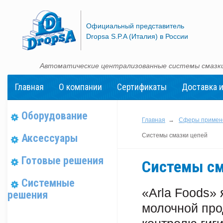
Официальный представитель
Dropsa S.P.A (Италия) в России
Автоматические централизованные системы смазки
Главная
О компании
Сертификаты
Доставка и
Оборудование
Главная
→
Сферы примен
Аксессуары
Системы смазки цепей
Готовые решения
Системы см
Системные
«Arla Foods»
решения
молочной про