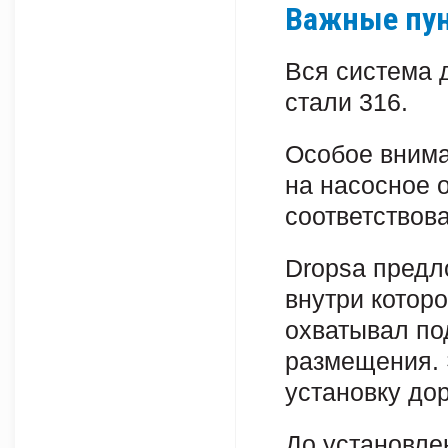
Важные пу
Вся система 
стали 316.
Особое внима
на насосное 
соответствова
Dropsa предл
внутри котор
охватывал по
размещения. 
установку до
До установле