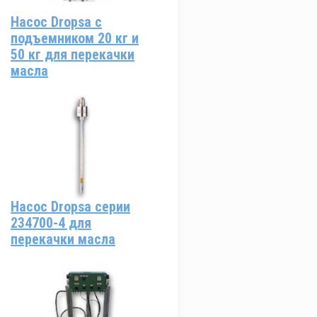
Насос Dropsa с
подъемником 20 кг и
50 кг для перекачки
масла
Насос Dropsa серии
234700-4 для
перекачки масла