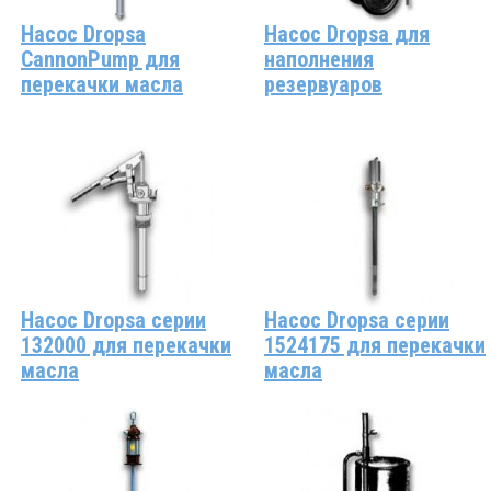
Насос Dropsa
Насос Dropsa для
CannonPump для
наполнения
перекачки масла
резервуаров
Насос Dropsa серии
Насос Dropsa серии
132000 для перекачки
1524175 для перекачки
масла
масла