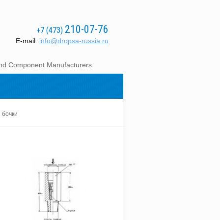
210-07-76
+7 (473)
E-mail:
info@dropsa-russia.ru
 and Component Manufacturers
 бочки