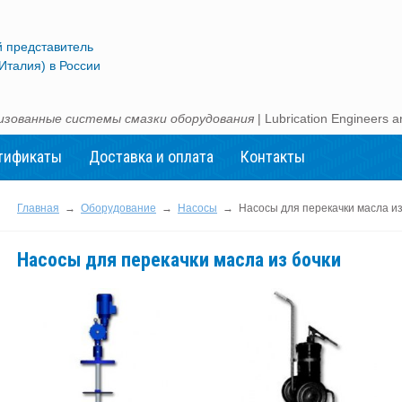
 представитель
(Италия) в России
зованные системы смазки оборудования
| Lubrication Engineers
тификаты
Доставка и оплата
Контакты
Главная
→
Оборудование
→
Насосы
→
Насосы для перекачки масла из
Насосы для перекачки масла из бочки