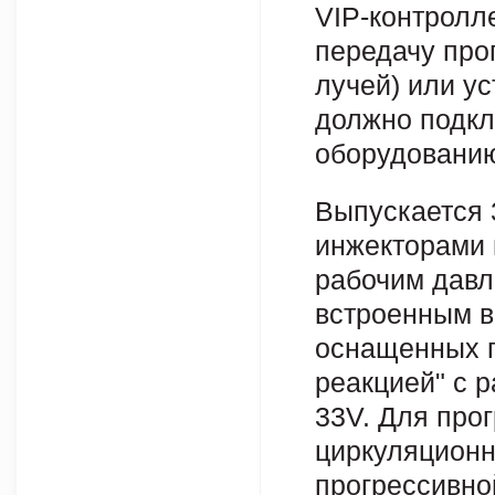
VIP-контролл
передачу про
лучей) или у
должно подкл
оборудовани
Выпускается 
инжекторами 
рабочим давл
встроенным в
оснащенных 
реакцией" с 
33V. Для про
циркуляционн
прогрессивно