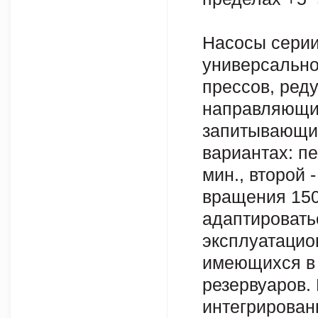
Насосы серии
универсально
прессов, ред
направляющих
запитывающий
вариантах: п
мин., второй 
вращения 150
адаптировать
эксплуатацио
имеющихся в 
резервуаров.
интегрирован