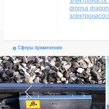
электронасос
dropsa drago
электронасос
Сферы применения