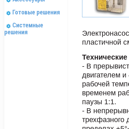
Готовые решения
Системные
решения
Электронасос
пластичной с
Технические
- В прерывис
двигателем и
рабочей темпе
временем раб
паузы 1:1.
- В непрерывн
трехфазного 
пределах +5°÷