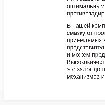
оптимальным
противозадир
В нашей комп
смазку от пр
приемлемых у
представител
и можем пред
Высококачест
это залог до
механизмов и