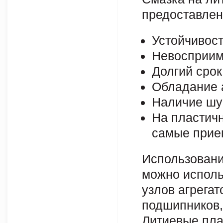
предоставлен
Устойчивос
Невосприимч
Долгий срок
Обладание 
Наличие шу
На пластич
самые прие
Использовани
можно исполь
узлов агрегат
подшипников,
Литиевые пла