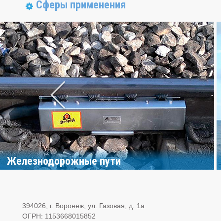
Сферы применения
Железнодорожные пути
394026, г. Воронеж, ул. Газовая, д. 1а
ОГРН: 1153668015852